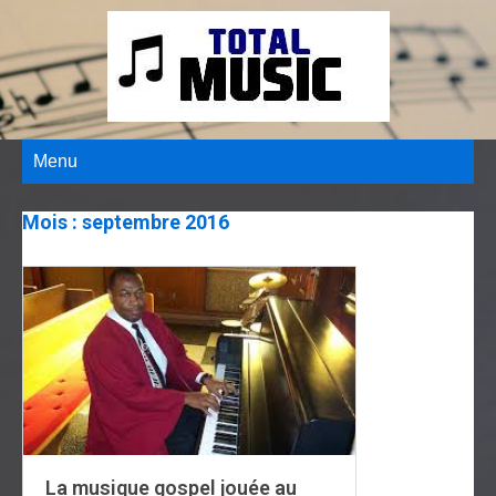
Menu
Mois :
septembre 2016
La musique gospel jouée au