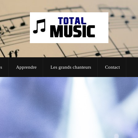
s
Apprendre
Les grands chanteurs
Contact