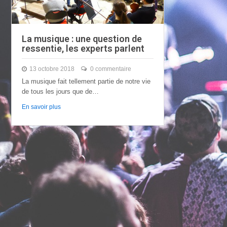
La musique : une question de
ressentie, les experts parlent
13 octobre 2018
0 commentaire
La musique fait tellement partie de notre vie
de tous les jours que de…
En savoir plus