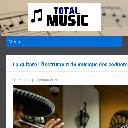
Menu
La guitare : l’instrument de musique des séducte
8 juin 2023
|
0 commentaire