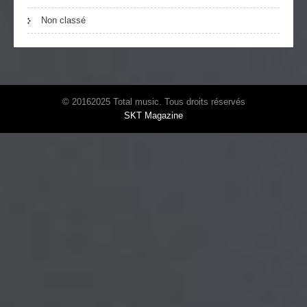
Non classé
© 20162025 Total music. Tous droits réservés
SKT Magazine