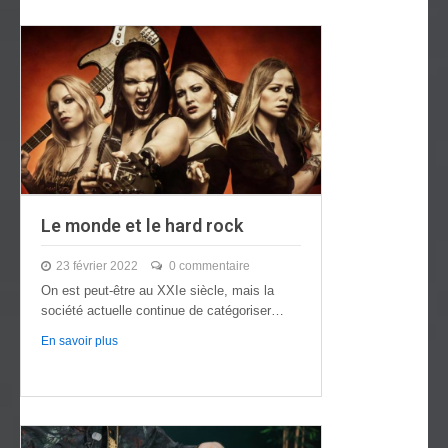
Le monde et le hard rock
23 février 2022
0 commentaire
On est peut-être au XXIe siècle, mais la
société actuelle continue de catégoriser
inégalement…
En savoir plus